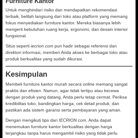
Furniture Kantor
Untuk menghindari risiko dan mendapatkan rekomendasi
terbaik, belilah langsung dari toko atau platform yang memang
fokus menyediakan furniture kantor. Mereka biasanya lebih
mengerti kebutuhan ruang kerja, ergonomi, dan desain interior
fungsional.
Situs seperti
iecrion.com
pun hadir sebagai referensi dan
direktori informasi, memberi Anda akses ke berbagai toko atau
produk berkualitas yang sudah dikurasi.
Kesimpulan
Membeli furniture kantor murah secara online memang sangat
praktis dan efisien. Namun, agar tidak tertipu atau kecewa
dengan produk yang datang, Anda perlu tetap cermat. Periksa
kredibilitas toko, bandingkan harga, cek detail produk, dan
pastikan ada sistem garansi serta pembayaran yang aman.
Dengan mengikuti tips dari
IECRION.com
, Anda dapat
menemukan furniture kantor berkualitas dengan harga
terjangkau tanpa harus mengambil risiko yang tidak perlu.