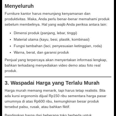
Menyeluruh
Furniture kantor harus menunjang kenyamanan dan
produktivitas. Maka, Anda perlu benar-benar memahami produk
sebelum membelinya. Hal yang wajib Anda periksa antara lain:
Dimensi produk (panjang, lebar, tinggi)
Material utama (kayu, besi, plastik, kombinasi)
Fungsi tambahan (laci, penyesuaian ketinggian, roda)
Warna, berat, dan garansi produk
Penjual yang terpercaya akan menyertakan informasi lengkap,
bahkan terkadang menyediakan video demo atau foto real
produk.
3. Waspadai Harga yang Terlalu Murah
Harga murah memang menarik, tapi harus tetap realistis. Bila
ada kursi ergonomis dijual Rp150 ribu sementara harga pasar
umumnya di atas Rp600 ribu, kemungkinan besar produk
tersebut palsu, rusak, atau bahkan fiktif.
Bandingkan harga dari beberapa toko berbeda untuk