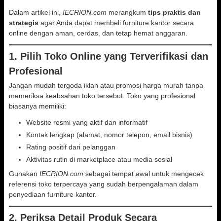
Dalam artikel ini,
IECRION.com
merangkum
tips praktis dan
strategis
agar Anda dapat membeli furniture kantor secara
online dengan aman, cerdas, dan tetap hemat anggaran.
1. Pilih Toko Online yang Terverifikasi dan
Profesional
Jangan mudah tergoda iklan atau promosi harga murah tanpa
memeriksa keabsahan toko tersebut. Toko yang profesional
biasanya memiliki:
Website resmi yang aktif dan informatif
Kontak lengkap (alamat, nomor telepon, email bisnis)
Rating positif dari pelanggan
Aktivitas rutin di marketplace atau media sosial
Gunakan
IECRION.com
sebagai tempat awal untuk mengecek
referensi toko terpercaya yang sudah berpengalaman dalam
penyediaan furniture kantor.
2. Periksa Detail Produk Secara