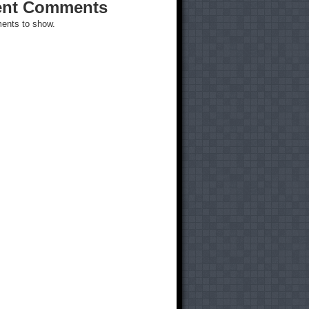
ent Comments
ents to show.