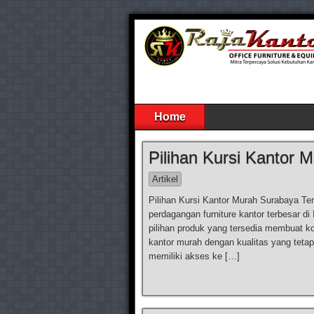
Home
Pilihan Kursi Kantor 
Artikel
Pilihan Kursi Kantor Murah Surabaya Ter
perdagangan furniture kantor terbesar d
pilihan produk yang tersedia membuat ko
kantor murah dengan kualitas yang tetap
memiliki akses ke […]