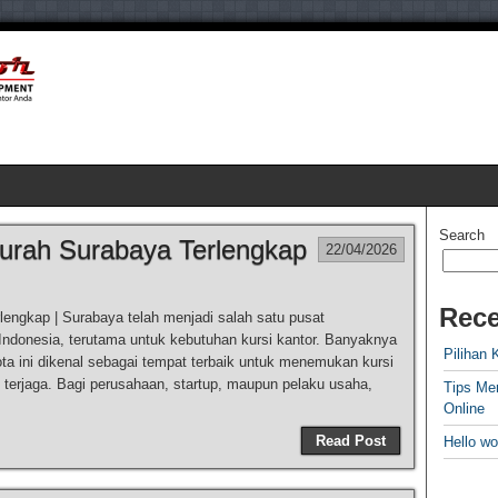
Search
Murah Surabaya Terlengkap
22/04/2026
Rece
lengkap | Surabaya telah menjadi salah satu pusat
i Indonesia, terutama untuk kebutuhan kursi kantor. Banyaknya
Pilihan 
ta ini dikenal sebagai tempat terbaik untuk menemukan kursi
 terjaga. Bagi perusahaan, startup, maupun pelaku usaha,
Tips Me
Online
Read Post
Hello wo