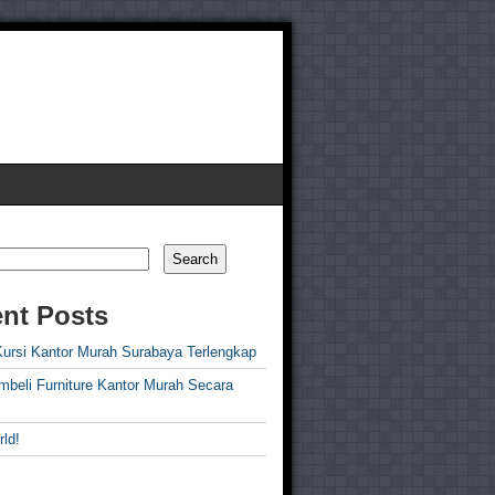
Search
nt Posts
Kursi Kantor Murah Surabaya Terlengkap
mbeli Furniture Kantor Murah Secara
rld!