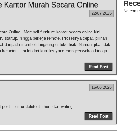
Rec
e Kantor Murah Secara Online
No comm
22/07/2025
ra Online | Membeli furniture kantor secara online kini
, startup, hingga pekerja remote. Prosesnya cepat, pilihan
at daripada membeli langsung di toko fisik. Namun, jika tidak
ada kerugian—mulai dari kualitas yang mengecewakan hingga
Read Post
15/06/2025
ost. Edit or delete it, then start writing!
Read Post