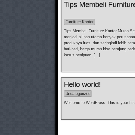
Tips Membeli Furnitur
Furniture Kantor
Tips Membeli Furniture Kantor Murah Seca
menjadi pilihan utama banyak perusahaan
produknya luas, dan seringkali lebih hem
hati-hati, harga murah bisa berujung p
kasus penipuan. […]
Hello world!
Uncategorized
Welcome to WordPress. This is your first p